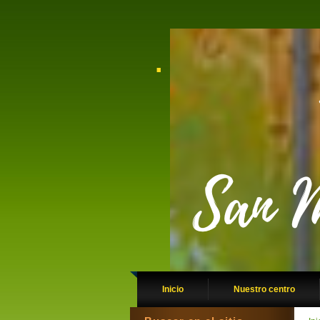
.
Inicio
Nuestro centro