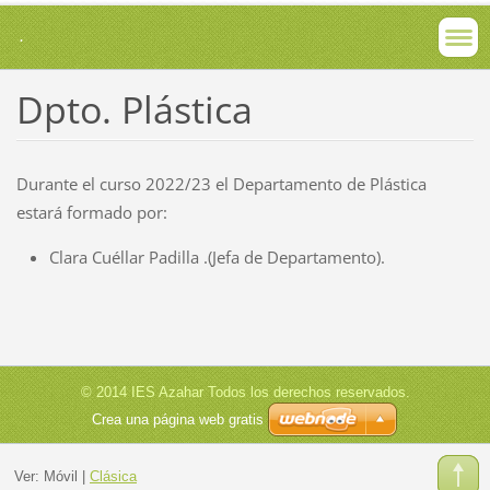
.
Dpto. Plástica
Durante el curso 2022/23 el Departamento de Plástica
estará formado por:
Clara Cuéllar Padilla .(Jefa de Departamento).
© 2014 IES Azahar Todos los derechos reservados.
Crea una página web gratis
Ver:
Móvil
|
Clásica