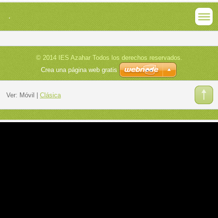
.
© 2014 IES Azahar Todos los derechos reservados.
Crea una página web gratis
Ver:
Móvil
|
Clásica