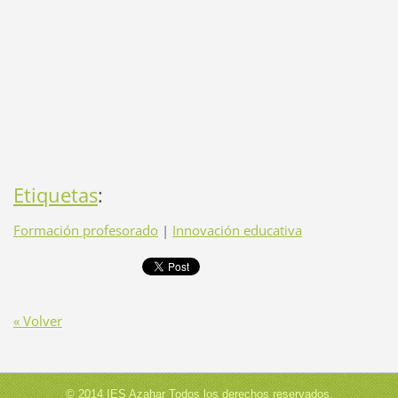
Etiquetas
:
Formación profesorado
|
Innovación educativa
« Volver
© 2014 IES Azahar Todos los derechos reservados.