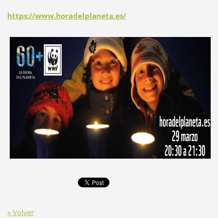
https://www.horadelplaneta.es/
« Volver