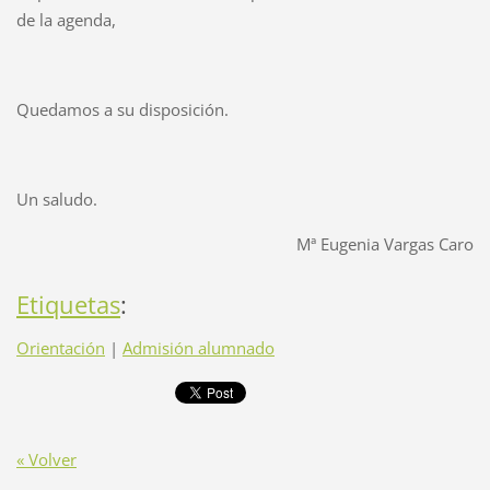
de la agenda,
Quedamos a su disposición.
Un saludo.
Mª Eugenia Vargas Caro
Etiquetas
:
Orientación
|
Admisión alumnado
« Volver