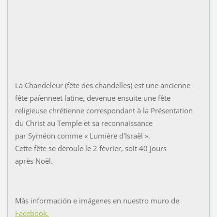
La Chandeleur (fête des chandelles) est une ancienne
fête païenneet latine, devenue ensuite une fête
religieuse chrétienne correspondant à la Présentation
du Christ au Temple et sa reconnaissance
par Syméon comme « Lumière d'Israël ».
Cette fête se déroule le 2 février, soit 40 jours
après Noël.
Más información e imágenes en nuestro muro de
Facebook.