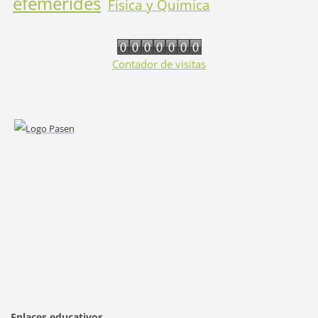
efemérides
Física y Química
Contador de visitas
Enlaces educativos