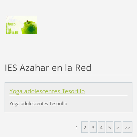
IES Azahar en la Red
Yoga adolescentes Tesorillo
Yoga adolescentes Tesorillo
1
2
3
4
5
>
>>