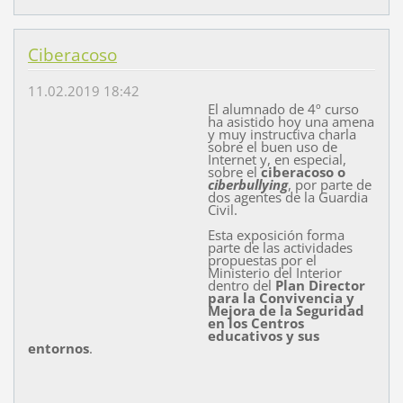
Ciberacoso
11.02.2019 18:42
El alumnado de 4º curso
ha asistido hoy una amena
y muy instructiva charla
sobre el buen uso de
Internet y, en especial,
sobre el
ciberacoso o
ciberbullying
, por parte de
dos agentes de la Guardia
Civil.
Esta exposición forma
parte de las actividades
propuestas por el
Ministerio del Interior
dentro del
Plan Director
para la Convivencia y
Mejora de la Seguridad
en los Centros
educativos y sus
entornos
.