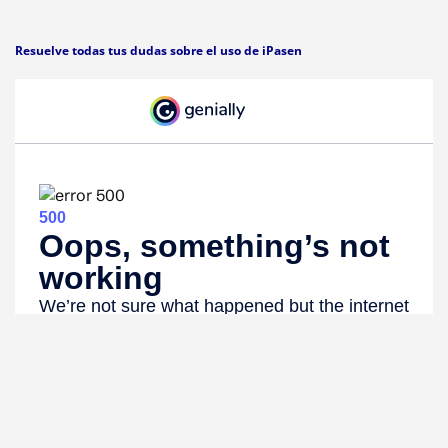
Resuelve todas tus dudas sobre el uso de iPasen